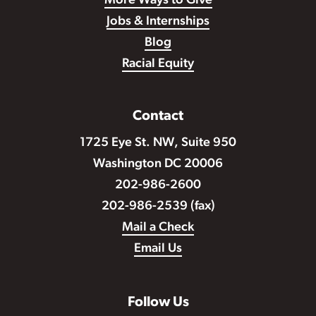
More Ways to Give
Jobs & Internships
Blog
Racial Equity
Contact
1725 Eye St. NW, Suite 950
Washington DC 20006
202-986-2600
202-986-2539 (fax)
Mail a Check
Email Us
Follow Us