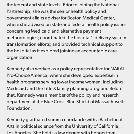
the federal and state levels. Prior to joining the National
Partnership, she was the senior health policy and
government affairs adviser for Boston Medical Center,
where she advised on state and federal health policy issues
concerning Medicaid and alternative payment
methodologies; coordinated the hospital’s delivery system
transformation efforts; and provided technical support to
the hospital as it explored joining an accountable care
organization.
Kennedy also worked as a policy representative for NARAL
Pro-Choice America, where she developed expertise in
health programs serving lower income women, including
Medicaid and the Title X family planning program. Before
that, Kennedy was a member of the policy and research
department at the Blue Cross Blue Shield of Massachusetts
Foundation.
Kennedy graduated summa cum laude with a Bachelor of
Arts in political science from the University of California,
Los Angeles. She holds a law degree with honors from