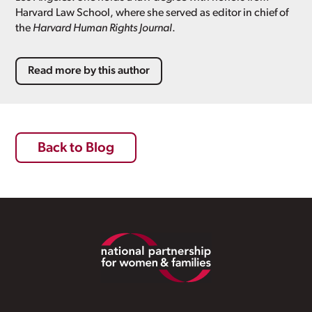
Harvard Law School, where she served as editor in chief of
the
Harvard Human Rights Journal
.
Read more by this author
Back to Blog
Footer