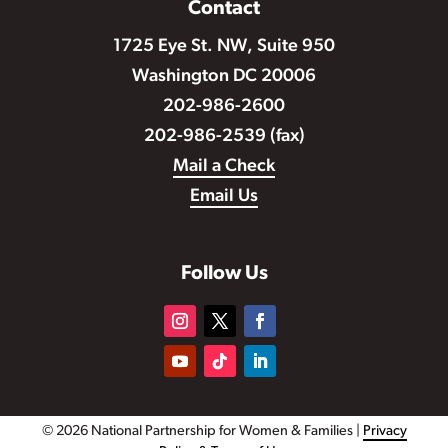
Contact
1725 Eye St. NW, Suite 950
Washington DC 20006
202-986-2600
202-986-2539 (fax)
Mail a Check
Email Us
Follow Us
© 2026 National Partnership for Women & Families |
Privacy