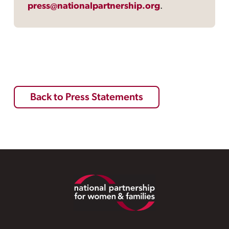
press@nationalpartnership.org
.
Back to Press Statements
Footer