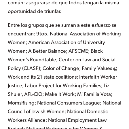
común: asegurarse de que todos tengan la misma
oportunidad de triunfar.
Entre los grupos que se suman a este esfuerzo se
encuentran: 9to5, National Association of Working
Women; American Association of University
Women; A Better Balance; AFSCME; Black
Women’s Roundtable; Center on Law and Social
Policy (CLASP); Color of Change; Family Values @
Work and its 21 state coalitions; Interfaith Worker
Justice; Labor Project for Working Families; Liz
Shuler, AFL-CIO; Make It Work; Mi Familia Vota;
MomsRising; National Consumers League; National
Council of Jewish Women; National Domestic
Workers Alliance; National Employment Law