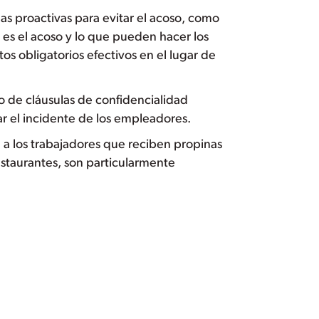
 proactivas para evitar el acoso, como
 es el acoso y lo que pueden hacer los
s obligatorios efectivos en el lugar de
so de cláusulas de confidencialidad
ar el incidente de los empleadores.
 a los trabajadores que reciben propinas
staurantes, son particularmente