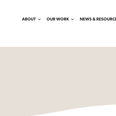
ABOUT
OUR WORK
NEWS & RESOURC