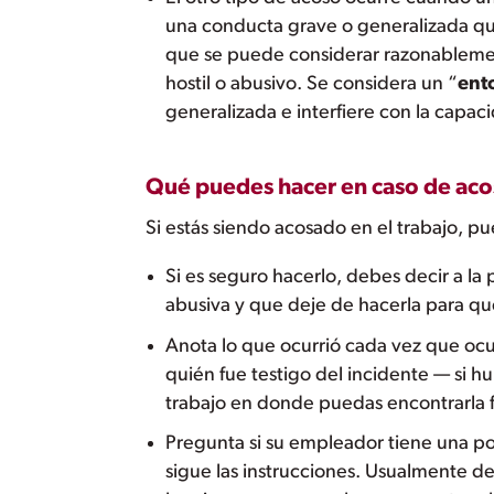
una conducta grave o generalizada qu
que se puede considerar razonableme
hostil o abusivo. Se considera un “
ento
generalizada e interfiere con la capa
Qué puedes hacer en caso de acos
Si estás siendo acosado en el trabajo, p
Si es seguro hacerlo, debes decir a la
abusiva y que deje de hacerla para q
Anota lo que ocurrió cada vez que ocurr
quién fue testigo del incidente — si h
trabajo en donde puedas encontrarla 
Pregunta si su empleador tiene una polí
sigue las instrucciones. Usualmente d