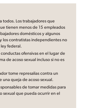
e a todos. Los trabajadores que
que tienen menos de 15 empleados
abajadores domésticos y algunos
 y los contratistas independientes no
ley federal.
 conductas ofensivas en el lugar de
ima de acoso sexual incluso si no es
ador tome represalias contra un
 una queja de acoso sexual.
esponsables de tomar medidas para
oso sexual que pueda ocurrir en el