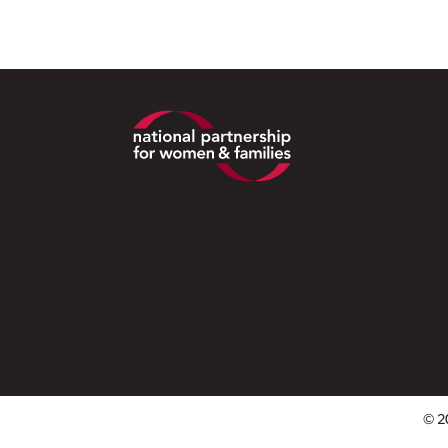
Footer
© 2