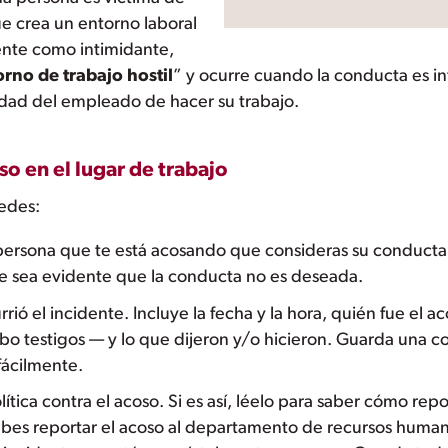
e crea un entorno laboral
nte como intimidante,
rno de trabajo hostil
” y ocurre cuando la conducta es in
cidad del empleado de hacer su trabajo.
o en el lugar de trabajo
uedes:
 persona que te está acosando que consideras su conducta 
ue sea evidente que la conducta no es deseada.
ió el incidente. Incluye la fecha y la hora, quién fue el a
ubo testigos — y lo que dijeron y/o hicieron. Guarda una co
fácilmente.
tica contra el acoso. Si es así, léelo para saber cómo repo
ebes reportar el acoso al departamento de recursos human