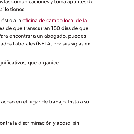
das las comunicaciones y toma apuntes de
i lo tienes.
lés) o a la
oficina de campo local de la
es de que transcurran 180 días de que
o. Para encontrar a un abogado, puedes
dos Laborales (NELA, por sus siglas en
gnificativos, que organice
acoso en el lugar de trabajo. Insta a su
ntra la discriminación y acoso, sin