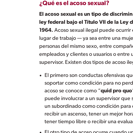
¿Qué es el acoso sexual?
El acoso sexual es un tipo de discrimin
ley federal bajo el Título VII de la Ley
1964.
Acoso sexual ilegal puede ocurrir 
lugar de trabajo — ya sea entre una muj
personas del mismo sexo, entre compañe
empleados y clientes o usuarios o entre
supervisor. Existen dos tipos de acoso ile
El primero son conductas ofensivas qu
soportar como condición para no perde
acoso se conoce como “
quid pro quo
puede involucrar a un supervisor que s
un subordinado como condición para c
recibir un ascenso, tener un mejor hora
tener tiempo libre o recibir una evalua
El otro tipo de acoso ocurre cuando u