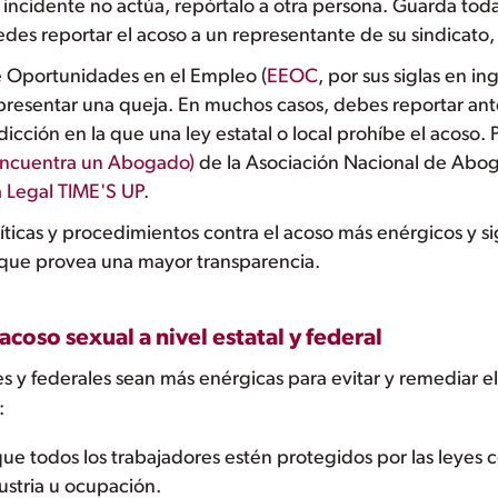
el incidente no actúa, repórtalo a otra persona. Guarda to
es reportar el acoso a un representante de su sindicato, s
e Oportunidades en el Empleo (
EEOC
, por sus siglas en ing
resentar una queja. En muchos casos, debes reportar ant
sdicción en la que una ley estatal o local prohíbe el acos
Encuentra un Abogado)
de la Asociación Nacional de Aboga
 Legal TIME'S UP
.
ticas y procedimientos contra el acoso más enérgicos y si
que provea una mayor transparencia.
acoso sexual a nivel estatal y federal
 y federales sean más enérgicas para evitar y remediar el 
:
e todos los trabajadores estén protegidos por las leyes co
ustria u ocupación.