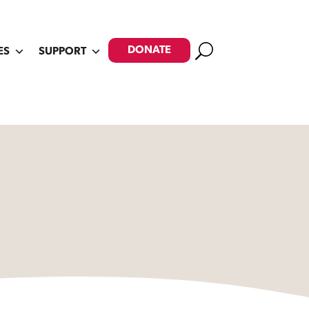
Search
DONATE
ES
SUPPORT