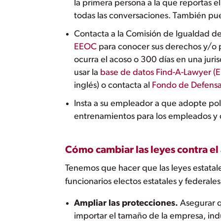
la primera persona a la que reportas 
todas las conversaciones. También pued
Contacta a la Comisión de Igualdad d
EEOC
para conocer sus derechos y/o p
ocurra el acoso o 300 días en una juri
usar la
base de datos Find-A-Lawyer (
inglés) o contacta al
Fondo de Defensa
Insta a su empleador a que adopte polí
entrenamientos para los empleados y 
Cómo cambiar las leyes contra el 
Tenemos que hacer que las leyes estatales
funcionarios electos estatales y federales
Ampliar las protecciones.
Asegurar qu
importar el tamaño de la empresa, ind