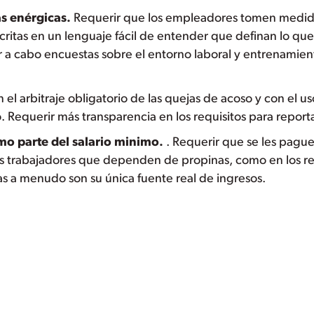
s enérgicas.
Requerir que los empleadores tomen medidas
critas en un lenguaje fácil de entender que definan lo que
 a cabo encuestas sobre el entorno laboral y entrenamiento
el arbitraje obligatorio de las quejas de acoso y con el u
o. Requerir más transparencia en los requisitos para report
mo parte del salario minimo.
. Requerir que se les pague
os trabajadores que dependen de propinas, como en los re
as a menudo son su única fuente real de ingresos.