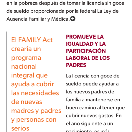
en la pobreza después de tomar la licencia sin goce
de sueldo proporcionada por la federal La Ley de
Ausencia Familiar y Médica.
PROMUEVE LA
El FAMILY Act
IGUALDAD Y LA
crearía un
PARTICIPACIÓN
programa
LABORAL DE LOS
PADRES
nacional
integral que
La licencia con goce de
ayuda a cubrir
sueldo puede ayudar a
los nuevos padres de
las necesidades
familia a mantenerse en
de nuevas
buen camino al tener que
madres y padres
cubrir nuevos gastos. En
y personas con
el año siguiente a un
serios
nacimiento, es más